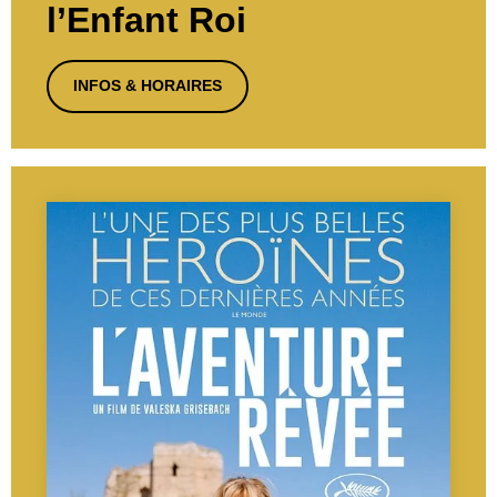
l’Enfant Roi
INFOS & HORAIRES