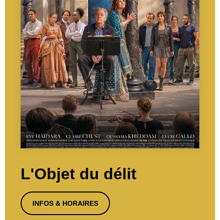
L'Objet du délit
INFOS & HORAIRES