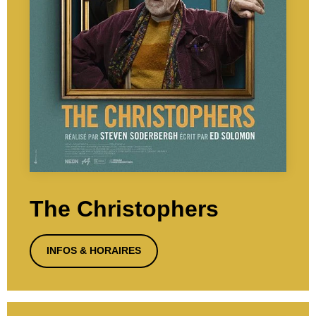
The Christophers
INFOS & HORAIRES