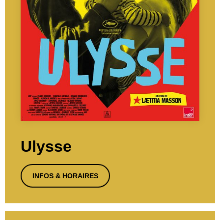
Ulysse
INFOS & HORAIRES