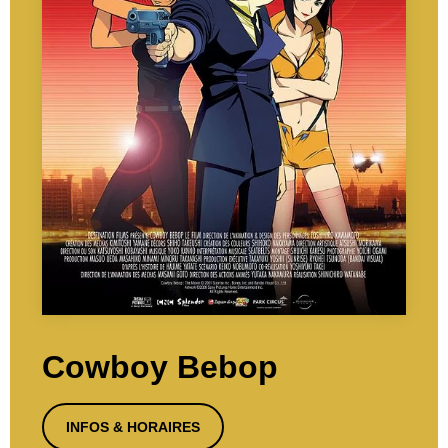
Cowboy Bebop
INFOS & HORAIRES